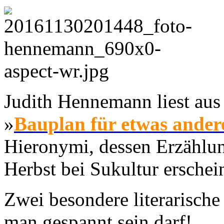
Judith Hennemann liest au
»
Bauplan für etwas ander
Hieronymi, dessen Erzählu
Herbst bei Sukultur erschein
Zwei besondere literarische
man gespannt sein darf!