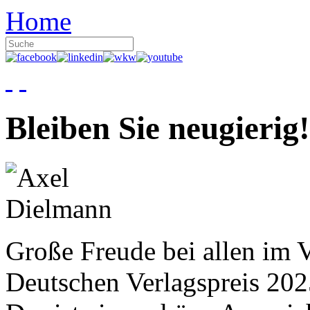
Home
Bleiben Sie neugierig!
Große Freude bei allen im V
Deutschen Verlagspreis 20