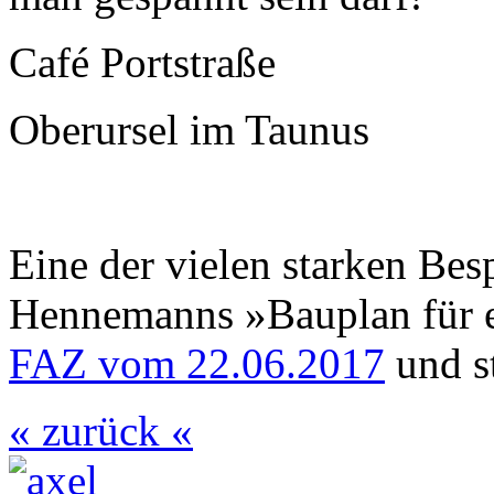
Café Portstraße
Oberursel im Taunus
Eine der vielen starken Be
Hennemanns »Bauplan für e
FAZ vom 22.06.2017
und s
« zurück «