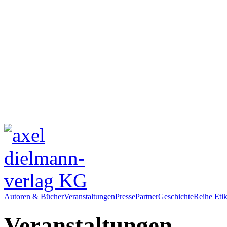
Autoren & Bücher
Veranstaltungen
Presse
Partner
Geschichte
Reihe Etik
Veranstaltungen