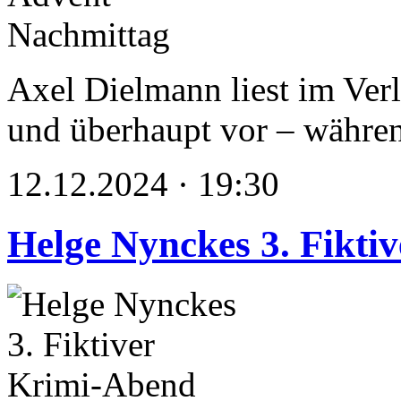
Axel Dielmann liest im Ve
und überhaupt vor – währen
12.12.2024 · 19:30
Helge Nynckes 3. Fikti