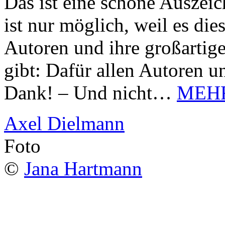
Das ist eine schöne Auszei
ist nur möglich, weil es d
Autoren und ihre großarti
gibt: Dafür allen Autoren u
Dank! – Und nicht…
MEH
Axel Dielmann
Foto
©
Jana Hartmann