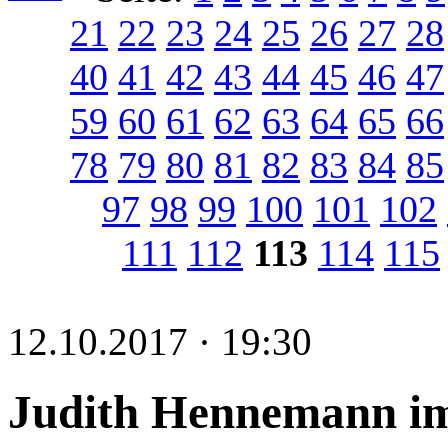
21
22
23
24
25
26
27
28
40
41
42
43
44
45
46
47
59
60
61
62
63
64
65
66
78
79
80
81
82
83
84
85
97
98
99
100
101
102
111
112
113
114
115
12.10.2017 · 19:30
Judith Hennemann im