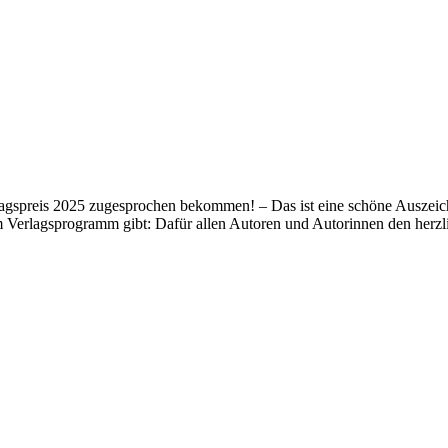
lagspreis 2025 zugesprochen bekommen! – Das ist eine schöne Auszeich
m Verlagsprogramm gibt: Dafür allen Autoren und Autorinnen den her