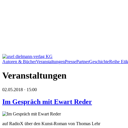
Autoren & Bücher
Veranstaltungen
Presse
Partner
Geschichte
Reihe Etik
Veranstaltungen
02.05.2018 · 15:00
Im Gespräch mit Ewart Reder
auf RadioX über den Kunst-Roman von Thomas Lehr