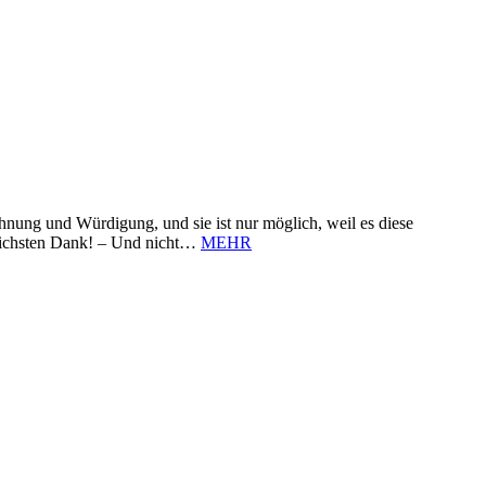
nung und Würdigung, und sie ist nur möglich, weil es diese
zlichsten Dank! – Und nicht…
MEHR