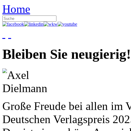
Home
Bleiben Sie neugierig!
Große Freude bei allen im V
Deutschen Verlagspreis 20