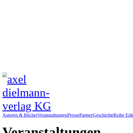
Autoren & Bücher
Veranstaltungen
Presse
Partner
Geschichte
Reihe Etik
Veranstaltungen