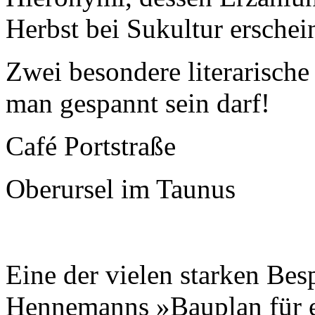
Herbst bei Sukultur erschein
Zwei besondere literarische
man gespannt sein darf!
Café Portstraße
Oberursel im Taunus
Eine der vielen starken Be
Hennemanns »Bauplan für e