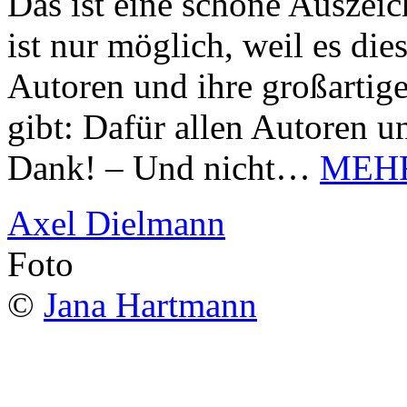
Das ist eine schöne Auszei
ist nur möglich, weil es d
Autoren und ihre großarti
gibt: Dafür allen Autoren u
Dank! – Und nicht…
MEH
Axel Dielmann
Foto
©
Jana Hartmann