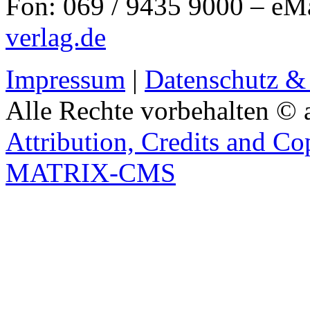
Fon: 069 / 9435 9000 – eM
verlag.de
Impressum
|
Datenschutz &
Alle Rechte vorbehalten © 
Attribution, Credits and Co
MATRIX-CMS