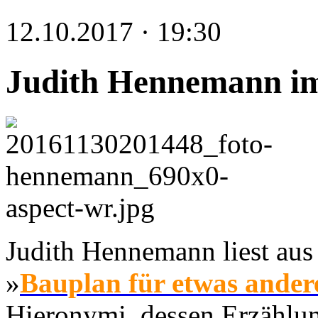
12.10.2017 · 19:30
Judith Hennemann im
Judith Hennemann liest au
»
Bauplan für etwas ander
Hieronymi, dessen Erzählu